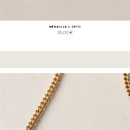
Médaille L (n°1)
Prix
35,00 €