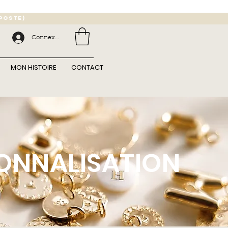
 poste)
Connexion
MON HISTOIRE
CONTACT
ONNALISATION