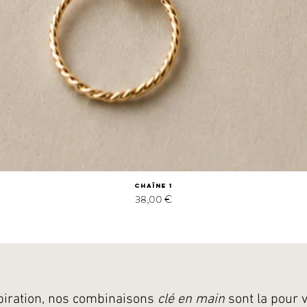
Chaîne 1
Prix
38,00 €
piration, nos combinaisons
clé en main
sont la pour