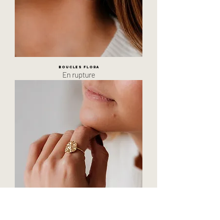
Boucles Flora
En rupture
Bague Flora