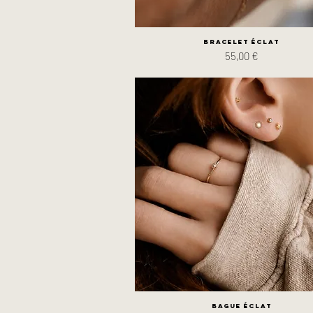
Bracelet Éclat
Prix
55,00 €
Bague Éclat