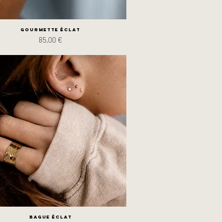
Gourmette Éclat
Prix
85,00 €
Bague Éclat