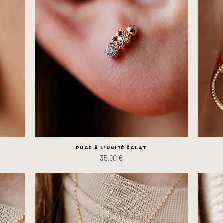
Puce à l’unité Éclat
Prix
35,00 €