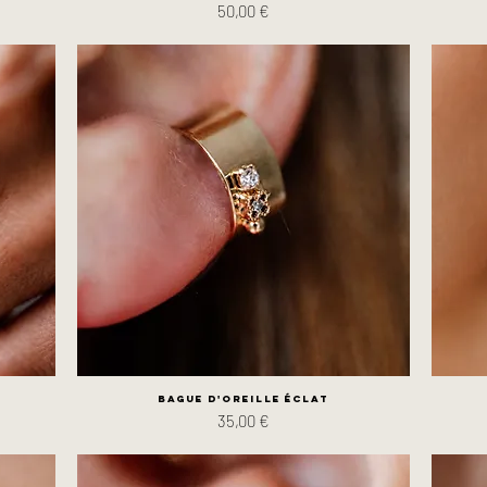
Prix
50,00 €
Bague d'oreille Éclat
Prix
35,00 €