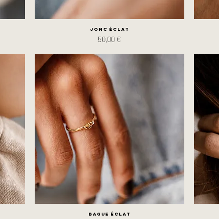
Jonc Éclat
Prix
50,00 €
Bague Éclat