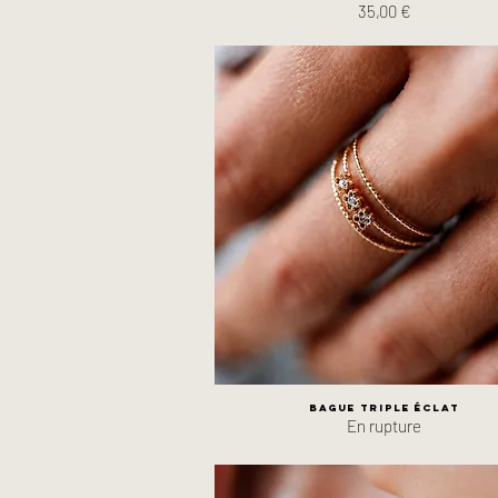
Prix
35,00 €
Bague triple Éclat
En rupture