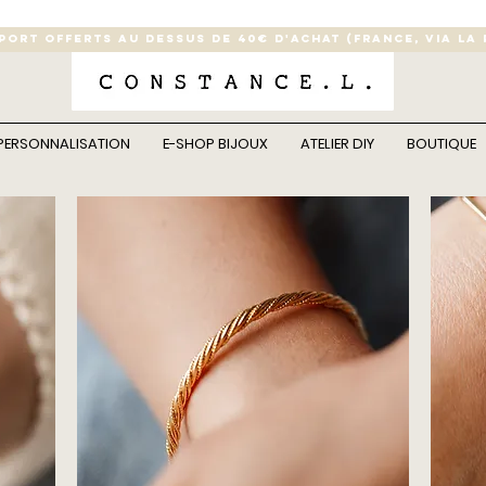
 PORT OFFERTS AU DESSUS DE 40€ D'ACHAT (France, via la
PERSONNALISATION
E-SHOP BIJOUX
ATELIER DIY
BOUTIQUE