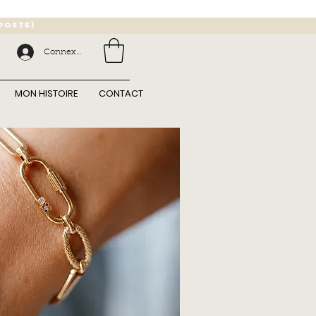
 poste)
Connexion
MON HISTOIRE
CONTACT