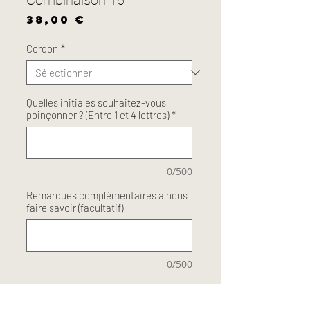
Prix
38,00 €
Cordon
*
Quelles initiales souhaitez-vous
poinçonner ? (Entre 1 et 4 lettres)
*
0/500
Remarques complémentaires à nous
faire savoir (facultatif)
0/500
Quantité
*