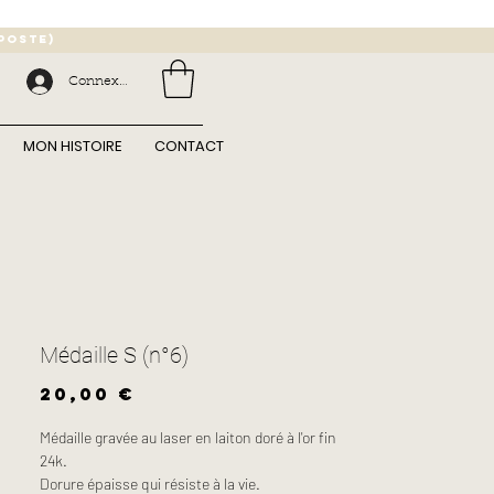
 poste)
Connexion
MON HISTOIRE
CONTACT
Médaille S (n°6)
Prix
20,00 €
Médaille gravée au laser en laiton doré à l'or fin
24k.
Dorure épaisse qui résiste à la vie.