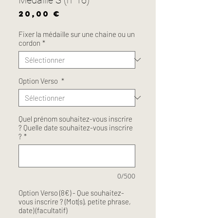
Prix
20,00 €
Fixer la médaille sur une chaine ou un
cordon
*
Option Verso
*
Quel prénom souhaitez-vous inscrire
? Quelle date souhaitez-vous inscrire
?
*
0/500
Option Verso (8€) - Que souhaitez-
vous inscrire ? (Mot(s), petite phrase,
date) (facultatif)