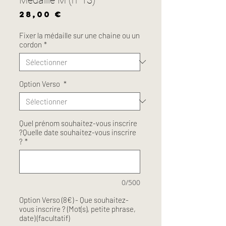
Prix
28,00 €
Fixer la médaille sur une chaine ou un
cordon
*
Option Verso
*
Quel prénom souhaitez-vous inscrire
?Quelle date souhaitez-vous inscrire
?
*
0/500
Option Verso (8€) - Que souhaitez-
vous inscrire ? (Mot(s), petite phrase,
date) (facultatif)