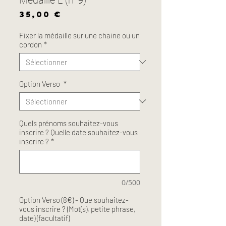
Prix
35,00 €
Fixer la médaille sur une chaine ou un
cordon
*
Option Verso
*
Quels prénoms souhaitez-vous
inscrire ? Quelle date souhaitez-vous
inscrire ?
*
0/500
Option Verso (8€) - Que souhaitez-
vous inscrire ? (Mot(s), petite phrase,
date) (facultatif)